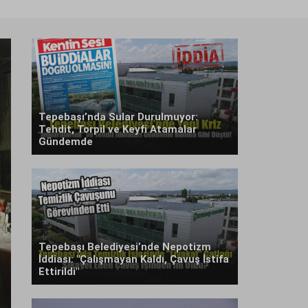
Tepebaşı’nda Sular Durulmuyor:
Tehdit, Torpil ve Keyfi Atamalar
Gündemde
Tepebaşı Belediyesi’nde Nepotizm
İddiası: "Çalışmayan Kaldı, Çavuş İstifa
Ettirildi"