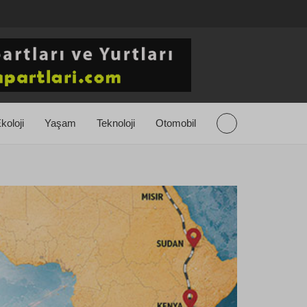
koloji
Yaşam
Teknoloji
Otomobil