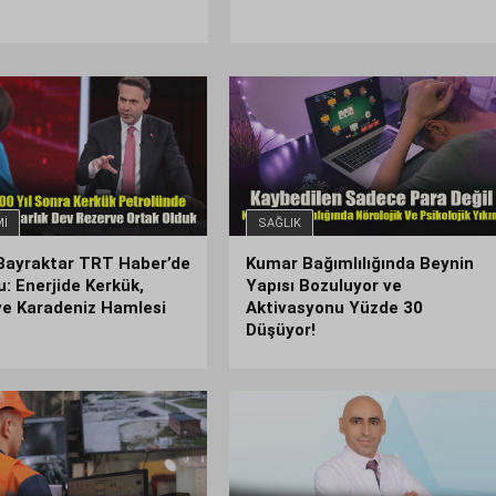
I
SAĞLIK
Bayraktar TRT Haber’de
Kumar Bağımlılığında Beynin
: Enerjide Kerkük,
Yapısı Bozuluyor ve
ve Karadeniz Hamlesi
Aktivasyonu Yüzde 30
Düşüyor!