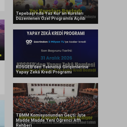
Tepebaşı’nda Yaz Kur’an Kursları
Düzenlenen Özel Programla Açıldı
KOSGEB’den Teknoloji Girişimlerine
Yapay Zekâ Kredi Programı
TBMM Komisyonundan Geçti: İşte
Madde Madde Yeni Öğrenci Affı
Rehberi