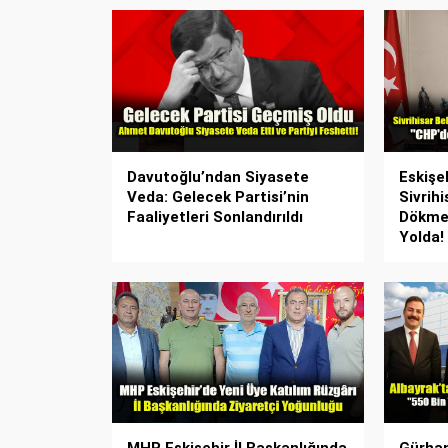
Davutoğlu’ndan Siyasete
Eskişe
Veda: Gelecek Partisi’nin
Sivrihi
Faaliyetleri Sonlandırıldı
Dökmec
Yolda!