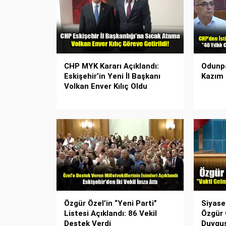
CHP MYK Kararı Açıklandı:
Odunpa
Eskişehir’in Yeni İl Başkanı
Kazım 
Volkan Enver Kılıç Oldu
Özgür Özel’in “Yeni Parti”
Siyase
Listesi Açıklandı: 86 Vekil
Özgür 
Destek Verdi
Duygu