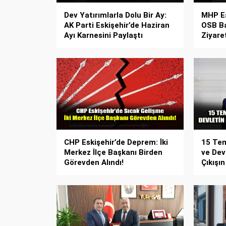
Dev Yatırımlarla Dolu Bir Ay:
MHP Es
AK Parti Eskişehir’de Haziran
OSB Ba
Ayı Karnesini Paylaştı
Ziyare
CHP Eskişehir’de Deprem: İki
15 Tem
Merkez İlçe Başkanı Birden
ve Dev
Görevden Alındı!
Çıkışın