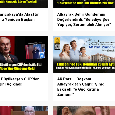
rıcakaya’da Alaattin
Albayrak Şehir Gündemini
lu Yeniden Başkan
Değerlendirdi: "Belediye Şov
Yapıyor, Sorumluluk Almıyor"
 Büyükerşen CHP’den
AK Parti İl Başkanı
ğını Açıkladı!
Albayrak’tan Çağrı: "Şimdi
Eskişehir’e Güç Katma
Zamanı!"