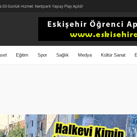
e 30 Günlük Hizmet: Kentpark Yapay Plajı Açıldı!
aset
Eğitim
Spor
Sağlık
Medya
Kültür Sanat
E