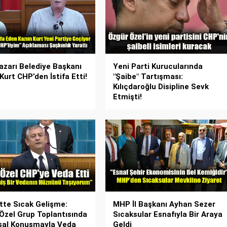
zarı Belediye Başkanı
Yeni Parti Kurucularında
Kurt CHP’den İstifa Etti!
"Şaibe" Tartışması:
Kılıçdaroğlu Disipline Sevk
Etmişti!
tte Sıcak Gelişme:
MHP İl Başkanı Ayhan Sezer
Özel Grup Toplantısında
Sıcaksular Esnafıyla Bir Araya
sal Konuşmayla Veda
Geldi