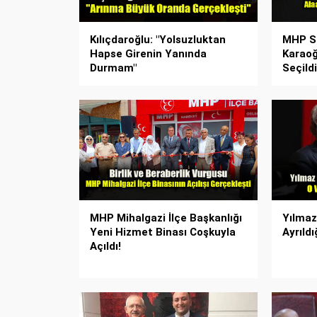
Kılıçdaroğlu: "Yolsuzluktan
MHP Sa
Hapse Girenin Yanında
Karaoğ
Durmam"
Seçildi
MHP Mihalgazi İlçe Başkanlığı
Yılmaz
Yeni Hizmet Binası Coşkuyla
Ayrıldı
Açıldı!