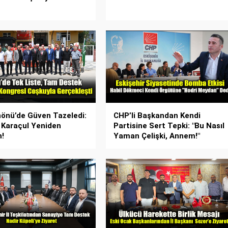
önü’de Güven Tazeledi:
CHP’li Başkandan Kendi
 Karaçul Yeniden
Partisine Sert Tepki: "Bu Nasıl
!
Yaman Çelişki, Annem!"