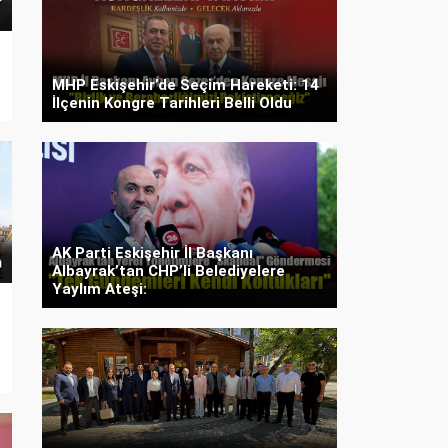
MHP Eskişehir’de Seçim Hareketi: 14
İlçenin Kongre Tarihleri Belli Oldu
AK Parti Eskişehir İl Başkanı
Albayrak’tan CHP’li Belediyelere
Yaylım Ateşi: