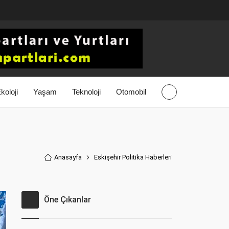
koloji
Yaşam
Teknoloji
Otomobil
Anasayfa
Eskişehir Politika Haberler
i
Öne Çıkanlar