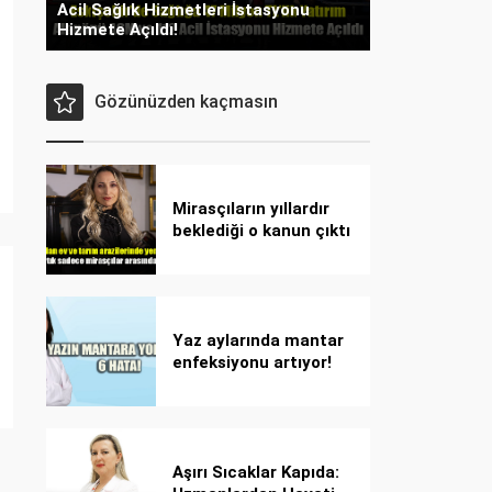
Acil Sağlık Hizmetleri İstasyonu
Hizmete Açıldı!
Gözünüzden kaçmasın
Mirasçıların yıllardır
beklediği o kanun çıktı
Yaz aylarında mantar
enfeksiyonu artıyor!
Dikkat! Kolay
bulaşıyor, hızla
yayılıyor!
Aşırı Sıcaklar Kapıda: