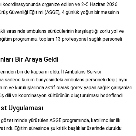
ği koordinasyonunda organize edilen ve 2-5 Haziran 2026
ürüş Güvenliği Eğitimi (ASGE), 4 günlük yoğun bir mesainin
li sırasında ambulans sürücülerinin karşılaştığı zorlu yol ve
 eğitim programına, toplam 13 profesyonel sağlık personeli
nları Bir Araya Geldi
erinden biri de kapsamı oldu. İl Ambulans Servisi
ama sadece kurum bünyesindeki ambulans personeli değil, aynı
rum ve kuruluşlarında aktif olarak görev yapan sağlık çalışanları
rüş dili ve koordinasyon kültürünün oluşturulması hedeflendi.
Pist Uygulaması
gözetiminde yürütülen ASGE programında, katılımcılar ilk
tırdı. Eğitim süresince şu kritik başlıklar üzerinde duruldu: