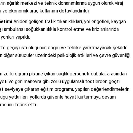
ın ağırlık merkezi ve teknik donanımlarına uygun olarak viraj
 ve ekonomik araç kullanımı detaylandırıldı.
netimi
Aniden gelişen trafik tıkanıklıkları, yol engelleri, kaygan
rşı ambulansı soğukkanlılıkla kontrol etme ve kriz anlarında
yonları yapıldı.
kte geçiş üstünlüğünün doğru ve tehlike yaratmayacak şekilde
 diğer sürücüler üzerindeki psikolojik etkileri ve çevre güvenliği
n zorlu eğitim pistine çıkan sağlık personeli; dubalar arasından
yeti ve geri manevra gibi zorlu uygulamalı testlerden geçti.
n üst seviyeye çıkaran eğitim programı, yapılan değerlendirmelerin
lüğü yetkilileri, yollarda güvenle hayat kurtarmaya devam
osunu tebrik etti.