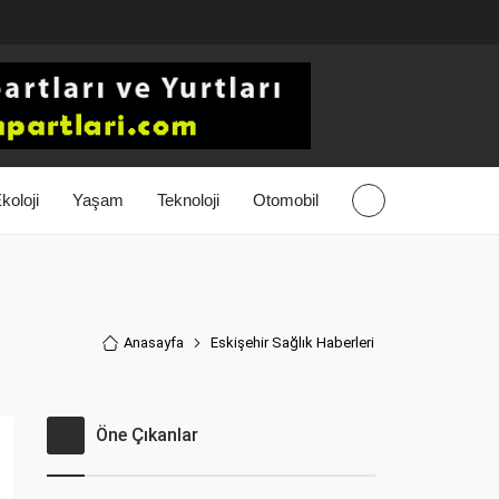
koloji
Yaşam
Teknoloji
Otomobil
Anasayfa
Eskişehir Sağlık Haberler
i
Öne Çıkanlar