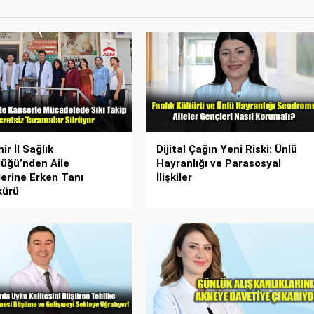
ir İl Sağlık
Dijital Çağın Yeni Riski: Ünlü
üğü’nden Aile
Hayranlığı ve Parasosyal
erine Erken Tanı
İlişkiler
kürü