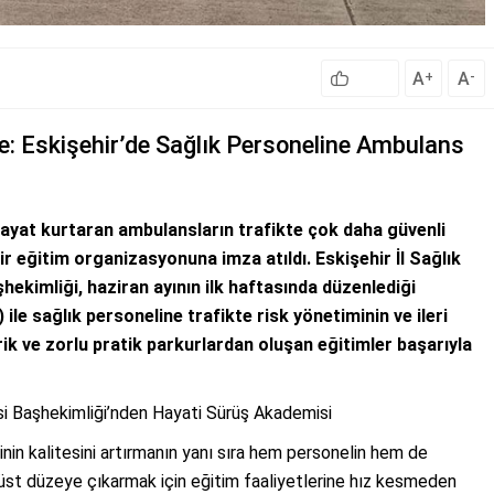
A
A
+
-
: Eskişehir’de Sağlık Personeline Ambulans
ayat kurtaran ambulansların trafikte çok daha güvenli
r eğitim organizasyonuna imza atıldı. Eskişehir İl Sağlık
hekimliği, haziran ayının ilk haftasında düzenlediği
le sağlık personeline trafikte risk yönetiminin ve ileri
orik ve zorlu pratik parkurlardan oluşan eğitimler başarıyla
si Başhekimliği’nden Hayati Sürüş Akademisi
inin kalitesini artırmanın yanı sıra hem personelin hem de
n üst düzeye çıkarmak için eğitim faaliyetlerine hız kesmeden