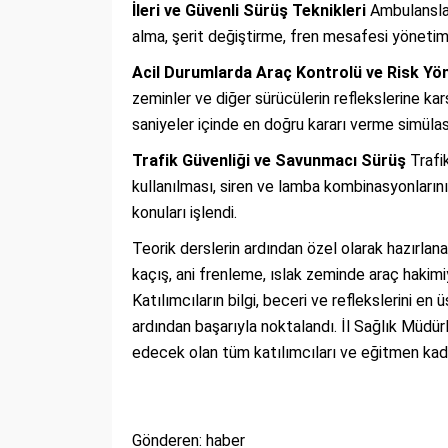
İleri ve Güvenli Sürüş Teknikleri
Ambulanslar
alma, şerit değiştirme, fren mesafesi yönetimi
Acil Durumlarda Araç Kontrolü ve Risk Yö
zeminler ve diğer sürücülerin reflekslerine ka
saniyeler içinde en doğru kararı verme simülas
Trafik Güvenliği ve Savunmacı Sürüş
Trafi
kullanılması, siren ve lamba kombinasyonlarının
konuları işlendi.
Teorik derslerin ardından özel olarak hazırlana
kaçış, ani frenleme, ıslak zeminde araç hakimi
Katılımcıların bilgi, beceri ve reflekslerini e
ardından başarıyla noktalandı. İl Sağlık Müdür
edecek olan tüm katılımcıları ve eğitmen kadr
Gönderen: haber