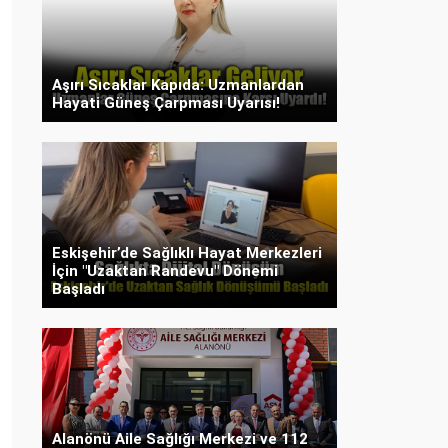
Aşırı Sıcaklar Kapıda: Uzmanlardan
Hayati Güneş Çarpması Uyarısı!
Eskişehir’de Sağlıklı Hayat Merkezleri
İçin "Uzaktan Randevu" Dönemi
Başladı
Alanönü Aile Sağlığı Merkezi ve 112