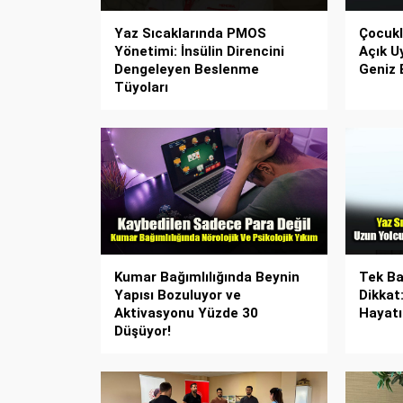
Yaz Sıcaklarında PMOS
Çocukl
Yönetimi: İnsülin Direncini
Açık U
Dengeleyen Beslenme
Geniz E
Tüyoları
Kumar Bağımlılığında Beynin
Tek Ba
Yapısı Bozuluyor ve
Dikkat
Aktivasyonu Yüzde 30
Hayatı
Düşüyor!