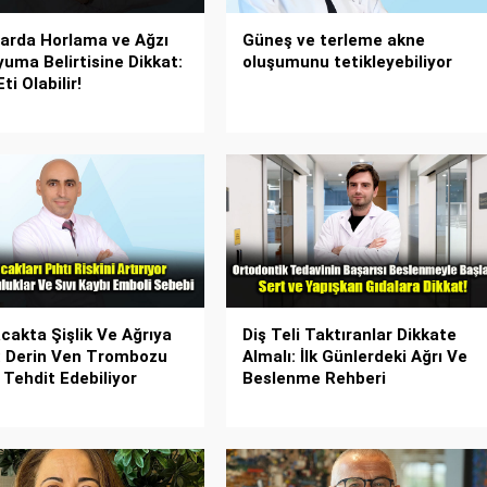
arda Horlama ve Ağzı
Güneş ve terleme akne
yuma Belirtisine Dikkat:
oluşumunu tetikleyebiliyor
ti Olabilir!
cakta Şişlik Ve Ağrıya
Diş Teli Taktıranlar Dikkate
: Derin Ven Trombozu
Almalı: İlk Günlerdeki Ağrı Ve
 Tehdit Edebiliyor
Beslenme Rehberi