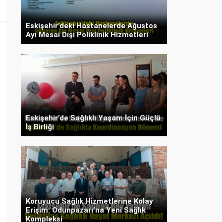
Eskişehir’deki Hastanelerde Ağustos
Ayı Mesai Dışı Poliklinik Hizmetleri
Eskişehir’de Sağlıklı Yaşam İçin Güçlü
İş Birliği
Koruyucu Sağlık Hizmetlerine Kolay
Erişim: Odunpazarı’na Yeni Sağlık
Kompleksi