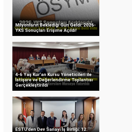
Milyonların Beklediği Gün Geldi: 2026-
YKS Sonuçları Erişime Açıldı!
4-6 Yaş Kur’an Kursu Yöneticileri ile
İstişare ve Değerlendirme Toplantısı
Gerçekleştirildi
ESTÜ’den Dev Sanayi İş Birliği: 12.