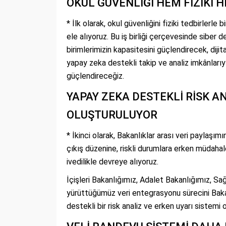
OKUL GÜVENLİĞİ HEM FİZİKİ 
* İlk olarak, okul güvenliğini fiziki tedbirlerle 
ele alıyoruz. Bu iş birliği çerçevesinde siber de
birimlerimizin kapasitesini güçlendirecek, dijit
yapay zeka destekli takip ve analiz imkânlarıy
güçlendireceğiz.
YAPAY ZEKA DESTEKLİ RİSK AN
OLUŞTURULUYOR
* İkinci olarak, Bakanlıklar arası veri paylaşımı
çıkış düzenine, riskli durumlara erken müdah
ivedilikle devreye alıyoruz.
İçişleri Bakanlığımız, Adalet Bakanlığımız, Sa
yürüttüğümüz veri entegrasyonu sürecini Baka
destekli bir risk analiz ve erken uyarı sistemi 