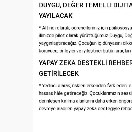
DUYGU, DEĞER TEMELLİ DİJİT
YAYILACAK
* Altıncı olarak, öğrencilerimiz için psikosos
ilimizde pilot olarak yürüttüğümüz Duygu, Değe
yaygınlaştıracağız. Çocuğun iç dünyasını dikk
koruyucu, önleyici ve iyileştirici bütün araçları
YAPAY ZEKA DESTEKLİ REHBE
GETİRİLECEK
* Yedinci olarak, riskleri erkenden fark eden,
hassas hâle getireceğiz. Çocuklarımızın sess
derinleşen kırılma alanlarını daha erken öng
devreye alabilen yapay zeka desteğiyle rehber