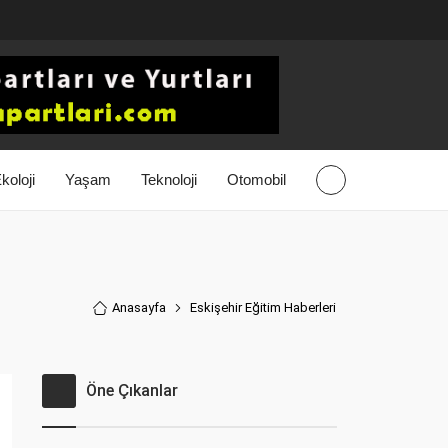
koloji
Yaşam
Teknoloji
Otomobil
Anasayfa
Eskişehir Eğitim Haberler
i
Öne Çıkanlar