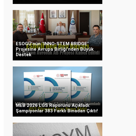
ESOGÜ’nün "INNO-STEM BRIDGE"
Projesine Avrupa Birliği’nden Büyük
Destek
MEB 2026 LGS Raporunu Açıkladı:
Şampiyonlar 383 Farklı Binadan Çıktı!