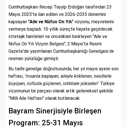
Cumhurbaşkanı Recep Tayyip Erdoğan tarafından 23
Mayıs 2025'te ilan edilen ve 2026-2035 dönemini
kapsayan
"Aile ve Nüfus On Yılı"
vizyonu,
meyvelerini
vermeye başladı.
10 yıllık süreçte hayata geçirilecek
stratejik hamleleri ve öncelikleri belirleyen "Aile ve
Nüfus On Yılı Vizyon Belgesi",
2 Mayıs'ta Resmi
Gazete'de yayımlanan Cumhurbaşkanlığı Genelgesi ile
resmen yürürlüğe girmişti.
Bu tarihi genelge doğrultusunda,
her yıl mayıs ayının son
haftası,
"insanla başlayan, aileyle köklenen, nesillerle
büyüyen, nüfusla güçlenen, istikbale yükselen"
Türkiye
vizyonunun bir parçası olarak artık geleneksel şekilde
"Milli Aile Haftası" olarak kutlanacak.
Bayram Sinerjisiyle Birleşen
Program: 25-31 Mayıs