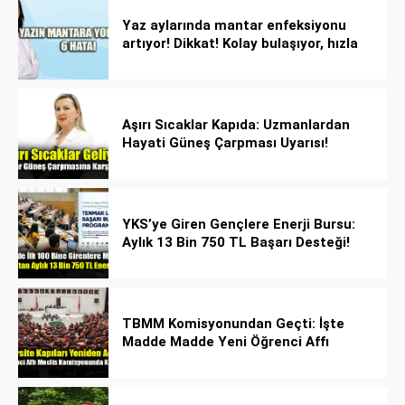
Yaz aylarında mantar enfeksiyonu
artıyor! Dikkat! Kolay bulaşıyor, hızla
yayılıyor!
Aşırı Sıcaklar Kapıda: Uzmanlardan
Hayati Güneş Çarpması Uyarısı!
YKS’ye Giren Gençlere Enerji Bursu:
Aylık 13 Bin 750 TL Başarı Desteği!
TBMM Komisyonundan Geçti: İşte
Madde Madde Yeni Öğrenci Affı
Rehberi