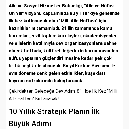
Aile ve Sosyal Hizmetler Bakanlığı, "Aile ve Nüfus
On Yılı" vizyonu kapsamında bu yıl Türkiye genelinde
ilk kez kutlanacak olan "Milli Aile Haftası" için
hazırlıklarını tamamladı. 81 ilin tamamında kamu
kurumları, sivil toplum kuruluşları, akademisyenler
ve ailelerin katılımıyla dev organizasyonlara sahne
olacak haftada, kültürel değerlerin korunmasından
nüfus yapısının güçlendirilmesine kadar pek çok
kritik başlık ele alınacak. Bu yıl Kurban Bayramı ile
aynı döneme denk gelen etkinlikler, kuşakları
bayram sofralarında buluşturacak.
Çekirdekten Geleceğe Dev Adım: 81 İlde İlk Kez "Milli
Aile Haftası" Kutlanacak!
10 Yıllık Stratejik Planın İlk
Büyük Adımı