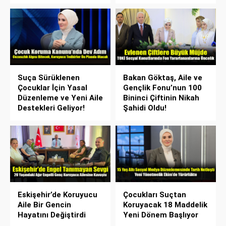
Suça Sürüklenen
Bakan Göktaş, Aile ve
Çocuklar İçin Yasal
Gençlik Fonu’nun 100
Düzenleme ve Yeni Aile
Bininci Çiftinin Nikah
Destekleri Geliyor!
Şahidi Oldu!
Eskişehir’de Koruyucu
Çocukları Suçtan
Aile Bir Gencin
Koruyacak 18 Maddelik
Hayatını Değiştirdi
Yeni Dönem Başlıyor