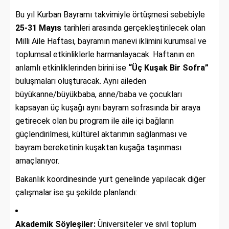
Bu yıl Kurban Bayramı takvimiyle örtüşmesi sebebiyle
25-31 Mayıs
tarihleri arasında gerçekleştirilecek olan
Milli Aile Haftası,
bayramın manevi iklimini kurumsal ve
toplumsal etkinliklerle harmanlayacak.
Haftanın en
anlamlı etkinliklerinden birini ise
“Üç Kuşak Bir Sofra”
buluşmaları oluşturacak.
Aynı aileden
büyükanne/büyükbaba,
anne/baba ve çocukları
kapsayan üç kuşağı aynı bayram sofrasında bir araya
getirecek olan bu program ile aile içi bağların
güçlendirilmesi,
kültürel aktarımın sağlanması ve
bayram bereketinin kuşaktan kuşağa taşınması
amaçlanıyor.
Bakanlık koordinesinde yurt genelinde yapılacak diğer
çalışmalar ise şu şekilde planlandı:
Akademik Söyleşiler:
Üniversiteler ve sivil toplum