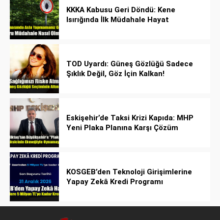
KKKA Kabusu Geri Döndü: Kene
Isırığında İlk Müdahale Hayat
Kurtarıyor!
TOD Uyardı: Güneş Gözlüğü Sadece
Şıklık Değil, Göz İçin Kalkan!
Eskişehir’de Taksi Krizi Kapıda: MHP
Yeni Plaka Planına Karşı Çözüm
Önerdi
KOSGEB’den Teknoloji Girişimlerine
Yapay Zekâ Kredi Programı