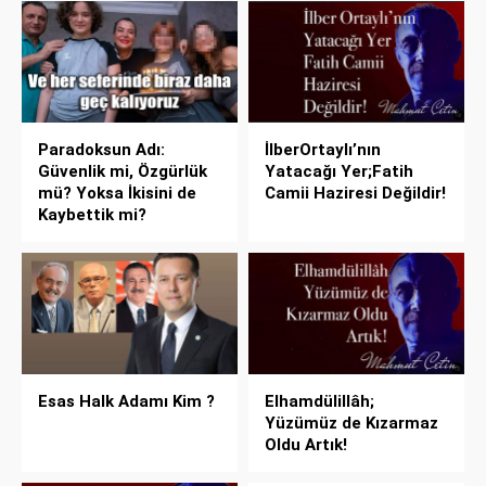
Paradoksun Adı:
İlberOrtaylı’nın
Güvenlik mi, Özgürlük
Yatacağı Yer;Fatih
mü? Yoksa İkisini de
Camii Haziresi Değildir!
Kaybettik mi?
Esas Halk Adamı Kim ?
Elhamdülillâh;
Yüzümüz de Kızarmaz
Oldu Artık!