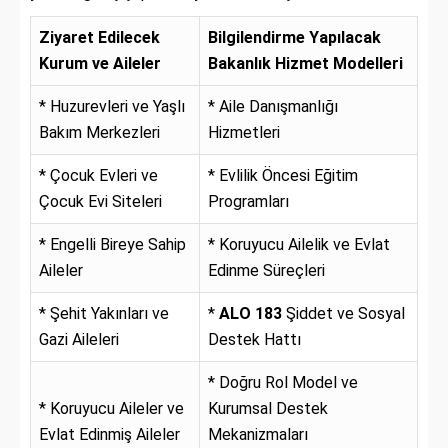
Ziyaret Edilecek
Bilgilendirme Yapılacak
Kurum ve Aileler
Bakanlık Hizmet Modelleri
* Huzurevleri ve Yaşlı
* Aile Danışmanlığı
Bakım Merkezleri
Hizmetleri
* Çocuk Evleri ve
* Evlilik Öncesi Eğitim
Çocuk Evi Siteleri
Programları
* Engelli Bireye Sahip
* Koruyucu Ailelik ve Evlat
Aileler
Edinme Süreçleri
* Şehit Yakınları ve
*
ALO 183
Şiddet ve Sosyal
Gazi Aileleri
Destek Hattı
* Doğru Rol Model ve
* Koruyucu Aileler ve
Kurumsal Destek
Evlat Edinmiş Aileler
Mekanizmaları