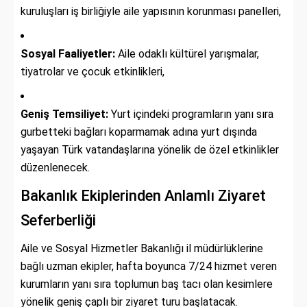
kuruluşları iş birliğiyle aile yapısının korunması panelleri,
Sosyal Faaliyetler:
Aile odaklı kültürel yarışmalar,
tiyatrolar ve çocuk etkinlikleri,
Geniş Temsiliyet:
Yurt içindeki programların yanı sıra
gurbetteki bağları koparmamak adına yurt dışında
yaşayan Türk vatandaşlarına yönelik de özel etkinlikler
düzenlenecek.
Bakanlık Ekiplerinden Anlamlı Ziyaret
Seferberliği
Aile ve Sosyal Hizmetler Bakanlığı il müdürlüklerine
bağlı uzman ekipler,
hafta boyunca 7/24 hizmet veren
kurumların yanı sıra toplumun baş tacı olan kesimlere
yönelik geniş çaplı bir ziyaret turu başlatacak.