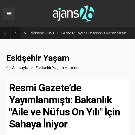
Eskişehir TÜVTÜRK Araç Muayene İstasyonu Vatandaşın Gözünde Ağır Kusurlu
Eskişehir Yaşam
Anasayfa
Eskişehir Yaşam Haberler
i
Resmi Gazete’de
Yayımlanmıştı: Bakanlık
"Aile ve Nüfus On Yılı" İçin
Sahaya İniyor