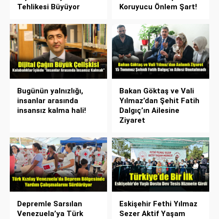
Tehlikesi Büyüyor
Koruyucu Önlem Şart!
Bugünün yalnızlığı,
Bakan Göktaş ve Vali
insanlar arasında
Yılmaz’dan Şehit Fatih
insansız kalma hali!
Dalgıç’ın Ailesine
Ziyaret
Depremle Sarsılan
Eskişehir Fethi Yılmaz
Venezuela’ya Türk
Sezer Aktif Yaşam