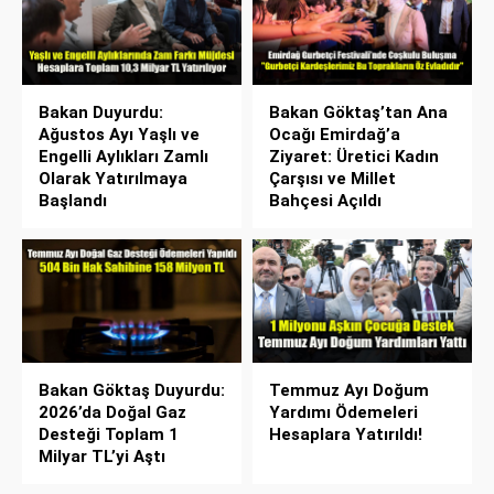
Bakan Duyurdu:
Bakan Göktaş’tan Ana
Ağustos Ayı Yaşlı ve
Ocağı Emirdağ’a
Engelli Aylıkları Zamlı
Ziyaret: Üretici Kadın
Olarak Yatırılmaya
Çarşısı ve Millet
Başlandı
Bahçesi Açıldı
Bakan Göktaş Duyurdu:
Temmuz Ayı Doğum
2026’da Doğal Gaz
Yardımı Ödemeleri
Desteği Toplam 1
Hesaplara Yatırıldı!
Milyar TL’yi Aştı