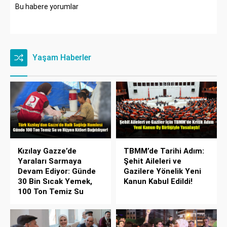
Bu habere yorumlar
Yaşam Haberler
Kızılay Gazze’de
TBMM’de Tarihi Adım:
Yaraları Sarmaya
Şehit Aileleri ve
Devam Ediyor: Günde
Gazilere Yönelik Yeni
30 Bin Sıcak Yemek,
Kanun Kabul Edildi!
100 Ton Temiz Su