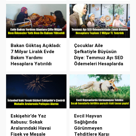
Bakan Göktaş Açıkladı:
Çocuklar Aile
7 Milyar Liralık Evde
Şefkatiyle Büyüsün
Bakım Yardımı
Diye: Temmuz Ayı SED
Hesaplara Yatırıldı
Ödemeleri Hesaplarda
Eskişehir’de Yaz
Evcil Hayvan
Kabusu: Sokak
Sağlığında
Aralarındaki Havai
Görünmeyen
Fişek ve Meşale
Tehditlere Karşı