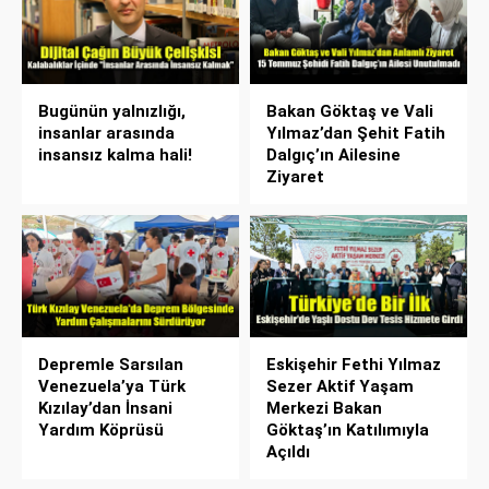
Bugünün yalnızlığı,
Bakan Göktaş ve Vali
insanlar arasında
Yılmaz’dan Şehit Fatih
insansız kalma hali!
Dalgıç’ın Ailesine
Ziyaret
Depremle Sarsılan
Eskişehir Fethi Yılmaz
Venezuela’ya Türk
Sezer Aktif Yaşam
Kızılay’dan İnsani
Merkezi Bakan
Yardım Köprüsü
Göktaş’ın Katılımıyla
Açıldı