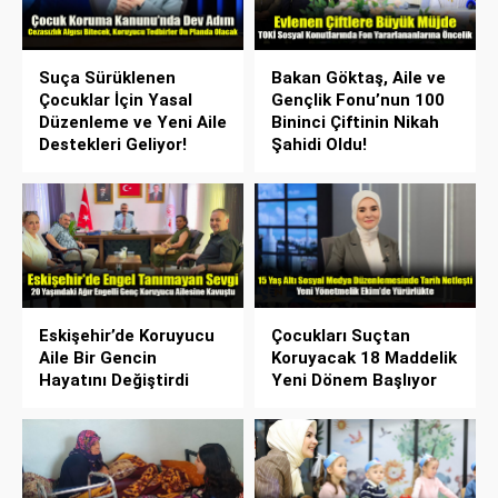
Suça Sürüklenen
Bakan Göktaş, Aile ve
Çocuklar İçin Yasal
Gençlik Fonu’nun 100
Düzenleme ve Yeni Aile
Bininci Çiftinin Nikah
Destekleri Geliyor!
Şahidi Oldu!
Eskişehir’de Koruyucu
Çocukları Suçtan
Aile Bir Gencin
Koruyacak 18 Maddelik
Hayatını Değiştirdi
Yeni Dönem Başlıyor