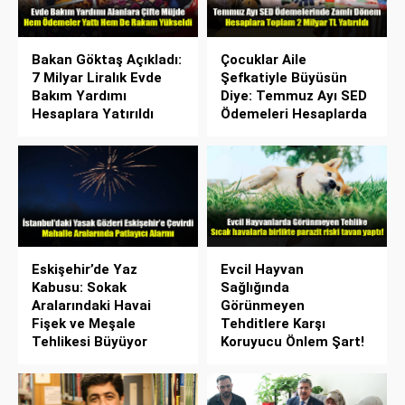
Bakan Göktaş Açıkladı:
Çocuklar Aile
7 Milyar Liralık Evde
Şefkatiyle Büyüsün
Bakım Yardımı
Diye: Temmuz Ayı SED
Hesaplara Yatırıldı
Ödemeleri Hesaplarda
Eskişehir’de Yaz
Evcil Hayvan
Kabusu: Sokak
Sağlığında
Aralarındaki Havai
Görünmeyen
Fişek ve Meşale
Tehditlere Karşı
Tehlikesi Büyüyor
Koruyucu Önlem Şart!