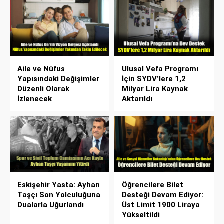
Aile ve Nüfus
Ulusal Vefa Programı
Yapısındaki Değişimler
İçin SYDV’lere 1,2
Düzenli Olarak
Milyar Lira Kaynak
İzlenecek
Aktarıldı
Eskişehir Yasta: Ayhan
Öğrencilere Bilet
Taşçı Son Yolculuğuna
Desteği Devam Ediyor:
Dualarla Uğurlandı
Üst Limit 1900 Liraya
Yükseltildi