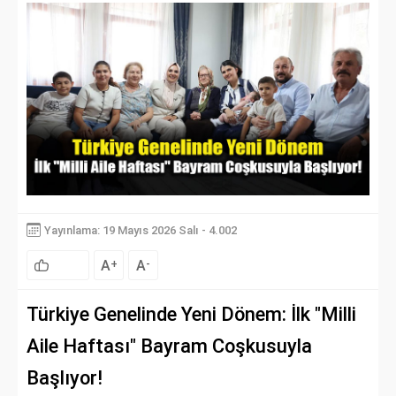
Yayınlama: 19 Mayıs 2026 Salı - 4.002
A
A
+
-
Türkiye Genelinde Yeni Dönem: İlk "Milli
Aile Haftası" Bayram Coşkusuyla
Başlıyor!