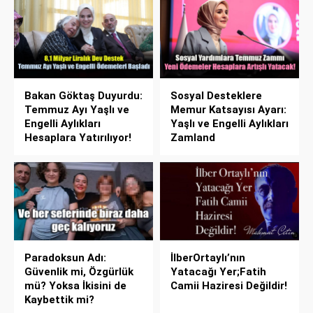
Bakan Göktaş Duyurdu:
Sosyal Desteklere
Temmuz Ayı Yaşlı ve
Memur Katsayısı Ayarı:
Engelli Aylıkları
Yaşlı ve Engelli Aylıkları
Hesaplara Yatırılıyor!
Zamland
Paradoksun Adı:
İlberOrtaylı’nın
Güvenlik mi, Özgürlük
Yatacağı Yer;Fatih
mü? Yoksa İkisini de
Camii Haziresi Değildir!
Kaybettik mi?