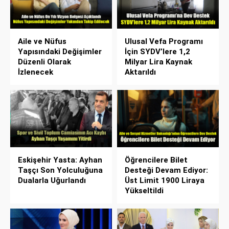
Aile ve Nüfus
Ulusal Vefa Programı
Yapısındaki Değişimler
İçin SYDV’lere 1,2
Düzenli Olarak
Milyar Lira Kaynak
İzlenecek
Aktarıldı
Eskişehir Yasta: Ayhan
Öğrencilere Bilet
Taşçı Son Yolculuğuna
Desteği Devam Ediyor:
Dualarla Uğurlandı
Üst Limit 1900 Liraya
Yükseltildi