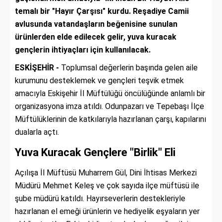
temalı bir "Hayır Çarşısı" kurdu. Reşadiye Camii
avlusunda vatandaşların beğenisine sunulan
ürünlerden elde edilecek gelir, yuva kuracak
gençlerin ihtiyaçları için kullanılacak.
ESKİŞEHİR -
Toplumsal değerlerin başında gelen aile
kurumunu desteklemek ve gençleri teşvik etmek
amacıyla Eskişehir İl Müftülüğü öncülüğünde anlamlı bir
organizasyona imza atıldı. Odunpazarı ve Tepebaşı İlçe
Müftülüklerinin de katkılarıyla hazırlanan çarşı, kapılarını
dualarla açtı.
Yuva Kuracak Gençlere "Birlik" Eli
Açılışa İl Müftüsü Muharrem Gül, Dini İhtisas Merkezi
Müdürü Mehmet Keleş ve çok sayıda ilçe müftüsü ile
şube müdürü katıldı. Hayırseverlerin destekleriyle
hazırlanan el emeği ürünlerin ve hediyelik eşyaların yer