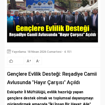
Yayınlama: 18 Nisan 2026 Cumartesi - 4.151
A
A
+
-
Gençlere Evlilik Desteği: Reşadiye Camii
Avlusunda "Hayır Çarşısı" Açıldı
Eskişehir İl Müftülüğü, evlilik hazırlığı yapan
gençlere destek olmak ve toplumsal dayanışmayı
güçlendirmek amacıyla "İki İnsan Bir Hayat: Aile"