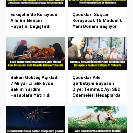
Eskişehir’de Koruyucu
Çocukları Suçtan
Aile Bir Gencin
Koruyacak 18 Maddelik
Hayatını Değiştirdi
Yeni Dönem Başlıyor
Bakan Göktaş Açıkladı:
Çocuklar Aile
7 Milyar Liralık Evde
Şefkatiyle Büyüsün
Bakım Yardımı
Diye: Temmuz Ayı SED
Hesaplara Yatırıldı
Ödemeleri Hesaplarda