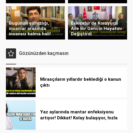
Bugünün yalnızlığı,
Eskişehir’de Koruyucu
insanlar arasında
Aile Bir Gencin Hayatını
insansız kalma hali!
Değiştirdi
Gözünüzden kaçmasın
Mirasçıların yıllardır beklediği o kanun
çıktı
Yaz aylarında mantar enfeksiyonu
artıyor! Dikkat! Kolay bulaşıyor, hızla
yayılıyor!