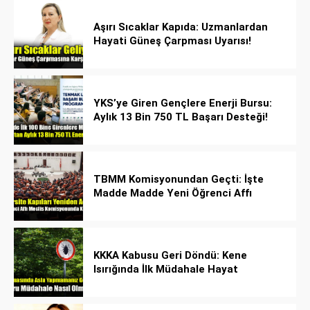
Aşırı Sıcaklar Kapıda: Uzmanlardan
Hayati Güneş Çarpması Uyarısı!
YKS’ye Giren Gençlere Enerji Bursu:
Aylık 13 Bin 750 TL Başarı Desteği!
TBMM Komisyonundan Geçti: İşte
Madde Madde Yeni Öğrenci Affı
Rehberi
KKKA Kabusu Geri Döndü: Kene
Isırığında İlk Müdahale Hayat
Kurtarıyor!