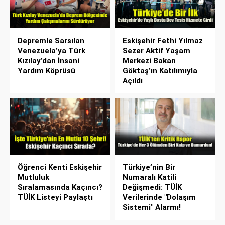
Depremle Sarsılan
Eskişehir Fethi Yılmaz
Venezuela’ya Türk
Sezer Aktif Yaşam
Kızılay’dan İnsani
Merkezi Bakan
Yardım Köprüsü
Göktaş’ın Katılımıyla
Açıldı
Öğrenci Kenti Eskişehir
Türkiye’nin Bir
Mutluluk
Numaralı Katili
Sıralamasında Kaçıncı?
Değişmedi: TÜİK
TÜİK Listeyi Paylaştı
Verilerinde "Dolaşım
Sistemi" Alarmı!