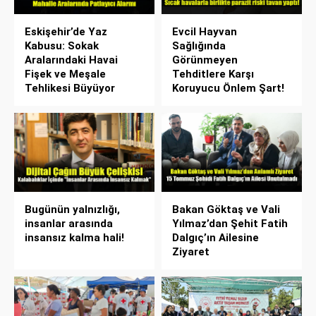
Eskişehir’de Yaz
Evcil Hayvan
Kabusu: Sokak
Sağlığında
Aralarındaki Havai
Görünmeyen
Fişek ve Meşale
Tehditlere Karşı
Tehlikesi Büyüyor
Koruyucu Önlem Şart!
Bugünün yalnızlığı,
Bakan Göktaş ve Vali
insanlar arasında
Yılmaz’dan Şehit Fatih
insansız kalma hali!
Dalgıç’ın Ailesine
Ziyaret