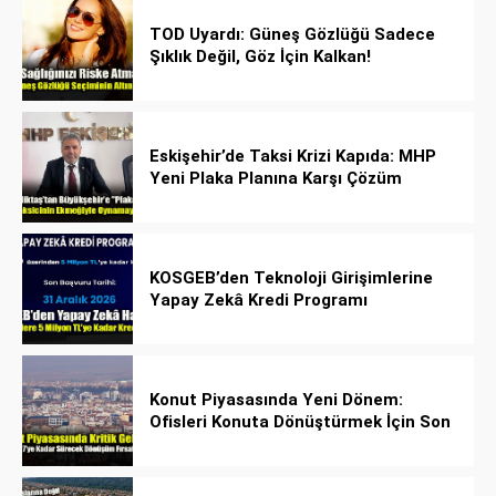
TOD Uyardı: Güneş Gözlüğü Sadece
Şıklık Değil, Göz İçin Kalkan!
Eskişehir’de Taksi Krizi Kapıda: MHP
Yeni Plaka Planına Karşı Çözüm
Önerdi
KOSGEB’den Teknoloji Girişimlerine
Yapay Zekâ Kredi Programı
Konut Piyasasında Yeni Dönem:
Ofisleri Konuta Dönüştürmek İçin Son
Tarih 1 Temmuz 2027!