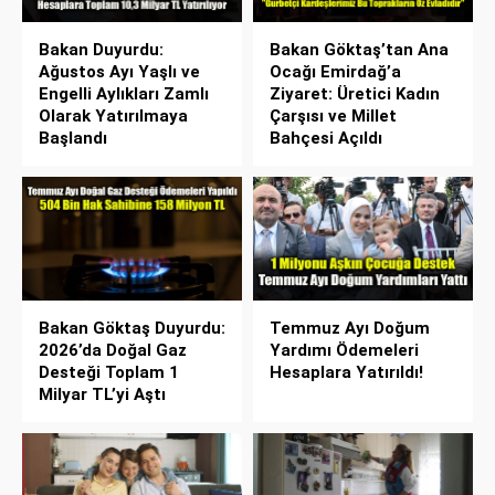
Bakan Duyurdu:
Bakan Göktaş’tan Ana
Ağustos Ayı Yaşlı ve
Ocağı Emirdağ’a
Engelli Aylıkları Zamlı
Ziyaret: Üretici Kadın
Olarak Yatırılmaya
Çarşısı ve Millet
Başlandı
Bahçesi Açıldı
Bakan Göktaş Duyurdu:
Temmuz Ayı Doğum
2026’da Doğal Gaz
Yardımı Ödemeleri
Desteği Toplam 1
Hesaplara Yatırıldı!
Milyar TL’yi Aştı