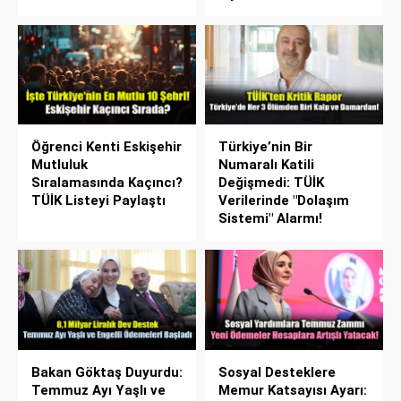
Öğrenci Kenti Eskişehir
Türkiye’nin Bir
Mutluluk
Numaralı Katili
Sıralamasında Kaçıncı?
Değişmedi: TÜİK
TÜİK Listeyi Paylaştı
Verilerinde "Dolaşım
Sistemi" Alarmı!
Bakan Göktaş Duyurdu:
Sosyal Desteklere
Temmuz Ayı Yaşlı ve
Memur Katsayısı Ayarı: