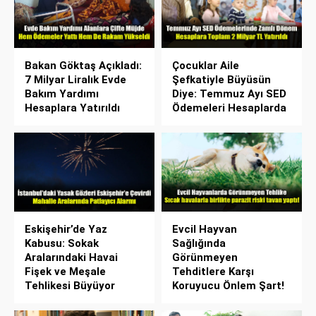
Bakan Göktaş Açıkladı:
Çocuklar Aile
7 Milyar Liralık Evde
Şefkatiyle Büyüsün
Bakım Yardımı
Diye: Temmuz Ayı SED
Hesaplara Yatırıldı
Ödemeleri Hesaplarda
Eskişehir’de Yaz
Evcil Hayvan
Kabusu: Sokak
Sağlığında
Aralarındaki Havai
Görünmeyen
Fişek ve Meşale
Tehditlere Karşı
Tehlikesi Büyüyor
Koruyucu Önlem Şart!