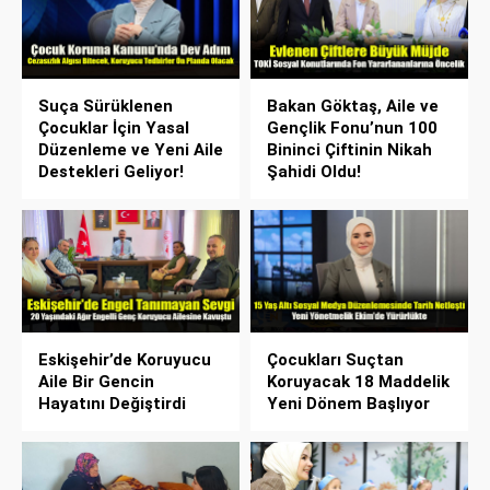
Suça Sürüklenen
Bakan Göktaş, Aile ve
Çocuklar İçin Yasal
Gençlik Fonu’nun 100
Düzenleme ve Yeni Aile
Bininci Çiftinin Nikah
Destekleri Geliyor!
Şahidi Oldu!
Eskişehir’de Koruyucu
Çocukları Suçtan
Aile Bir Gencin
Koruyacak 18 Maddelik
Hayatını Değiştirdi
Yeni Dönem Başlıyor