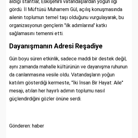
aldığı stantlar, Eskişehirli vatandaşlardan yoğun ilgi
gördü. İl Müftüsü Muharrem Gül, açılış konuşmasında
ailenin toplumun temel taşı olduğunu vurgulayarak, bu
organizasyonun gençlerin "ilk adımlarına" katkı
sağlamasını temenni etti.
Dayanışmanın Adresi Reşadiye
Gün boyu süren etkinlik, sadece maddi bir destek değil,
aynı zamanda mahalle kültürünün ve dayanışma ruhunun
da canlanmasına vesile oldu. Vatandaşların yoğun
katılım gösterdiği kermeste, "İki İnsan Bir Hayat: Aile"
mesajı, atılan her hayırlı adımın toplumu nasıl
güçlendirdiğini gözler önüne serdi.
Gönderen: haber