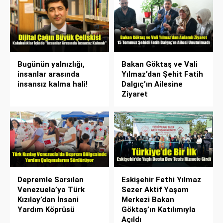
Bugünün yalnızlığı,
Bakan Göktaş ve Vali
insanlar arasında
Yılmaz’dan Şehit Fatih
insansız kalma hali!
Dalgıç’ın Ailesine
Ziyaret
Depremle Sarsılan
Eskişehir Fethi Yılmaz
Venezuela’ya Türk
Sezer Aktif Yaşam
Kızılay’dan İnsani
Merkezi Bakan
Yardım Köprüsü
Göktaş’ın Katılımıyla
Açıldı