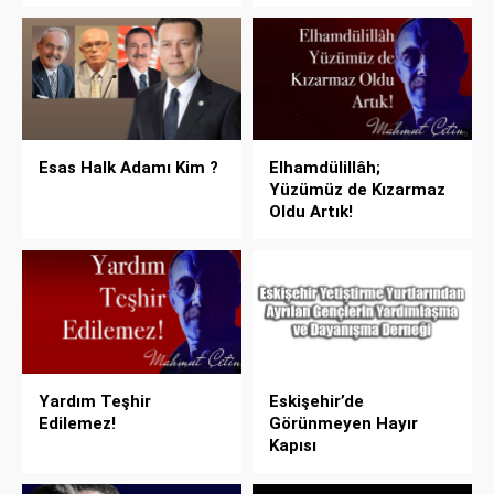
Esas Halk Adamı Kim ?
Elhamdülillâh;
Yüzümüz de Kızarmaz
Oldu Artık!
Yardım Teşhir
Eskişehir’de
Edilemez!
Görünmeyen Hayır
Kapısı